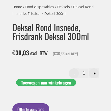
Home
/
Food disposables
/
Deksels
/ Deksel Rond
Insnede, Frisdrank Deksel 300ml
Deksel Rond Insnede,
Frisdrank Deksel 300ml
€
30,03
excl. BTW
(
€
36,33
)
incl. BTW
-
+
Toevoegen aan winkelwagen
Offerte aanvraag