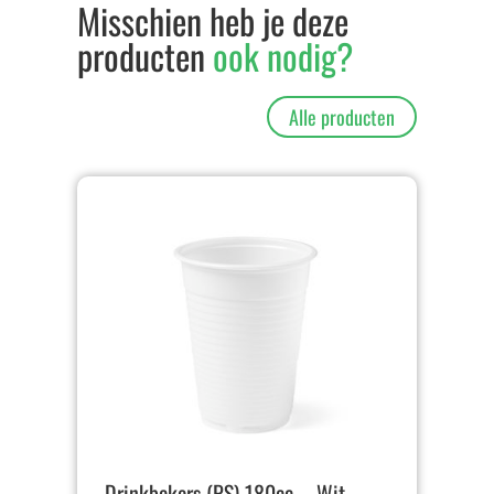
Misschien heb je deze
producten
ook nodig?
Alle producten
Drinkbekers (PS) 180cc – Wit –