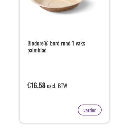
Biodore® bord rond 1 vaks
palmblad
€
16,58
excl. BTW
verder