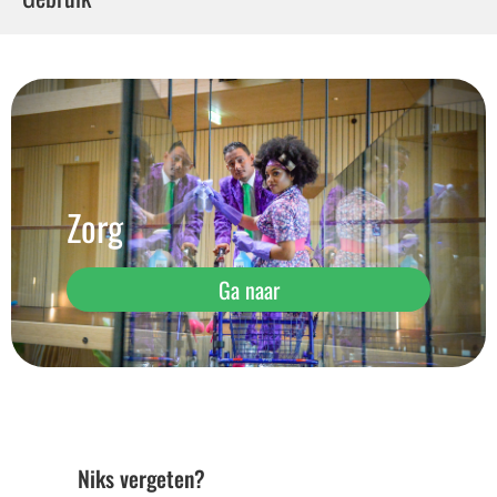
Zorg
Ga naar
Niks vergeten?