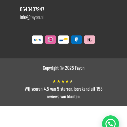
0640437947
info@fayon.nl
Copyright © 2025 Fayon
★
★
★
★
★
Wij scoren 4.5 van 5 sterren, berekend uit 158
reviews van klanten.