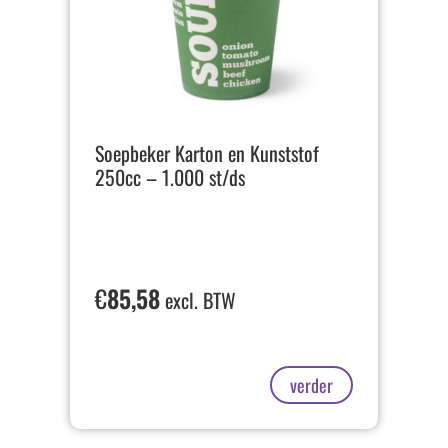
Soepbeker Karton en Kunststof
250cc – 1.000 st/ds
€
85,58
excl. BTW
verder