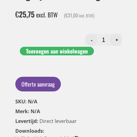
€
25,75
excl. BTW
(
€
31,00
)
incl. BTW
-
+
Toevoegen aan winkelwagen
Offerte aanvraag
SKU: N/A
Merk: N/A
Levertijd:
Direct leverbaar
Downloads: