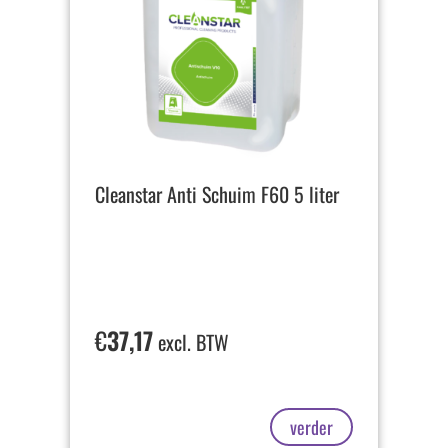
Cleanstar Anti Schuim F60 5 liter
€
37,17
excl. BTW
verder