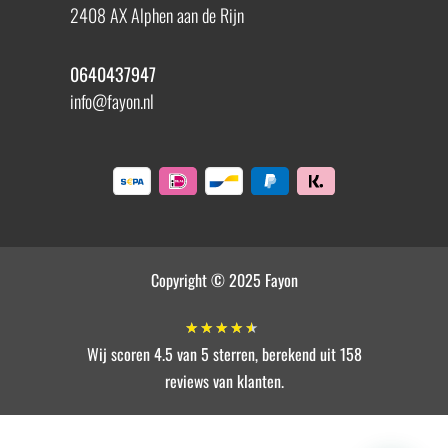
2408 AX Alphen aan de Rijn
0640437947
info@fayon.nl
Copyright © 2025 Fayon
★
★
★
★
★
Wij scoren 4.5 van 5 sterren, berekend uit 158
reviews van klanten.