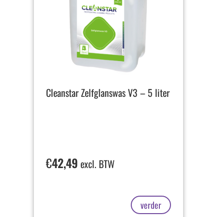
Cleanstar Zelfglanswas V3 – 5 liter
€
42,49
excl. BTW
verder