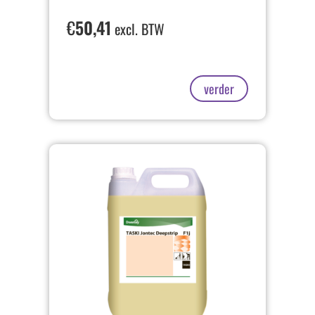
€
50,41
excl. BTW
verder