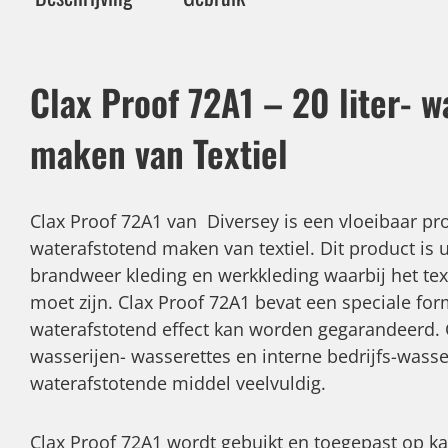
Clax Proof 72A1 – 20 liter- w
maken van Textiel
Clax Proof 72A1 van Diversey is een vloeibaar pr
waterafstotend maken van textiel. Dit product is 
brandweer kleding en werkkleding waarbij het tex
moet zijn. Clax Proof 72A1 bevat een speciale fo
waterafstotend effect kan worden gegarandeerd.
wasserijen- wasserettes en interne bedrijfs-wasse
waterafstotende middel veelvuldig.
Clax Proof 72A1 wordt gebuikt en toegepast op ka