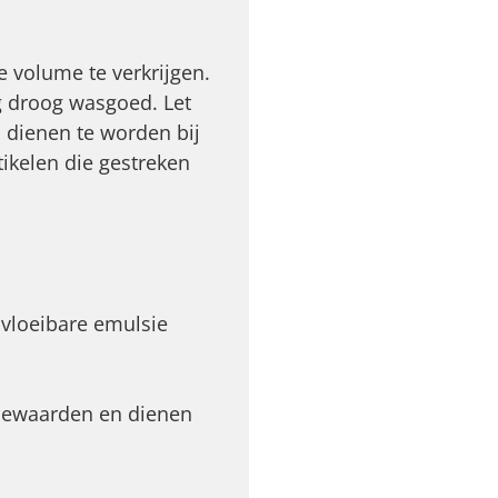
 volume te verkrijgen.
g droog wasgoed. Let
 dienen te worden bij
tikelen die gestreken
 vloeibare emulsie
iewaarden en dienen