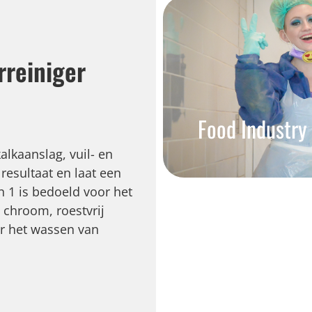
rreiniger
Food Industry
kalkaanslag, vuil- en
resultaat en laat een
in 1 is bedoeld voor het
 chroom, roestvrij
or het wassen van