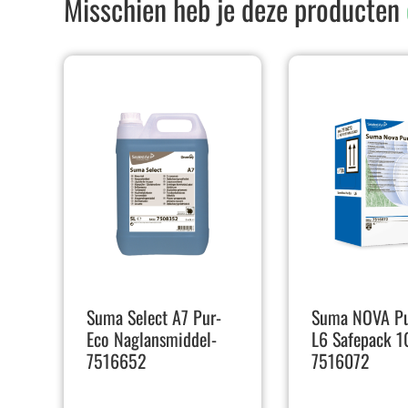
Misschien heb je deze producten
Suma Select A7 Pur-
Suma NOVA Pu
Eco Naglansmiddel-
L6 Safepack 10
7516652
7516072