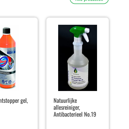
ntstopper gel,
Natuurlijke
allesreiniger,
Antibacterieel No.19