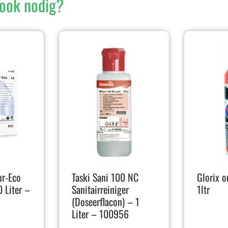
ook nodig?
r-Eco
Taski Sani 100 NC
Glorix o
 Liter –
Sanitairreiniger
1ltr
(Doseerflacon) – 1
Liter – 100956