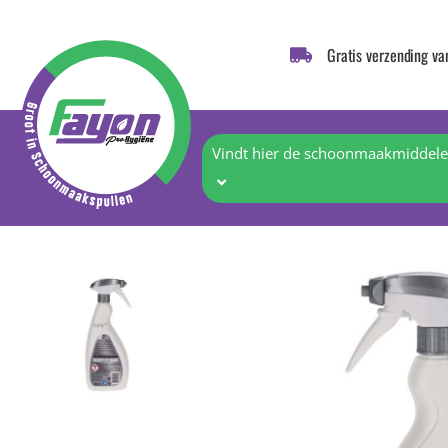
Gratis verzending va
Vindt hier de schoonmaakmiddelen