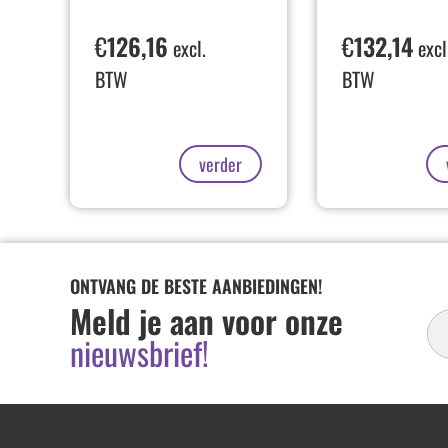
€
126,16
€
132,14
excl.
excl
BTW
BTW
verder
ONTVANG DE BESTE AANBIEDINGEN!
In
Meld je aan voor onze
Ni
nieuwsbrief!