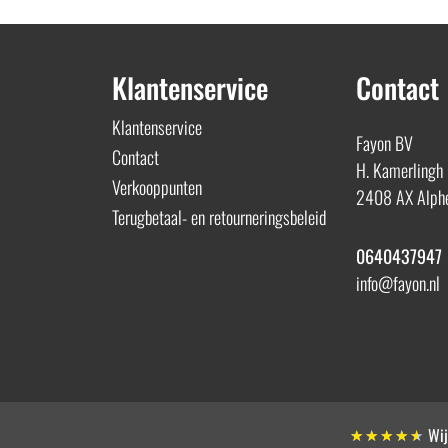
Klantenservice
Contact
Klantenservice
Fayon BV
Contact
H. Kamerlingh
Verkooppunten
2408 AX Alphe
Terugbetaal- en retourneringsbeleid
0640437947
info@fayon.nl
Wij
★
★
★
★
★