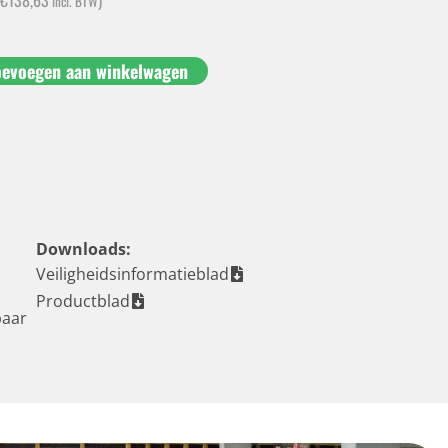
incl. BTW
oevoegen aan winkelwagen
Downloads:
Veiligheidsinformatieblad
Productblad
baar