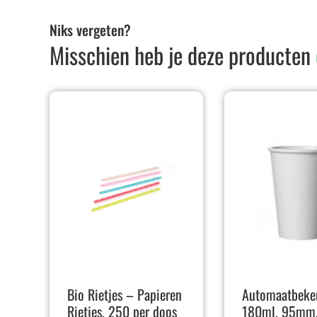
Niks vergeten?
Misschien heb je deze producten
Bio Rietjes – Papieren
Automaatbeker
Rietjes, 250 per doos
180ml, 95mm,