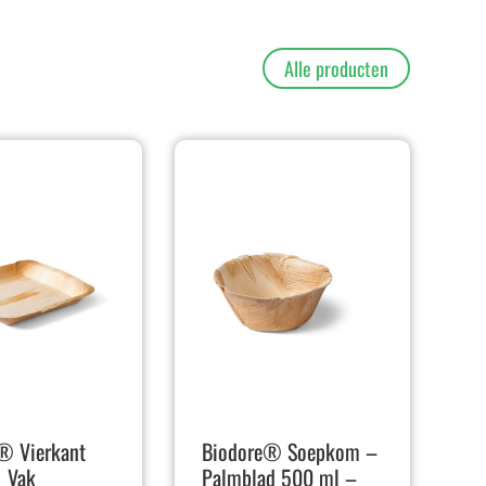
Alle producten
® Vierkant
Biodore® Soepkom –
1 Vak
Palmblad 500 ml –