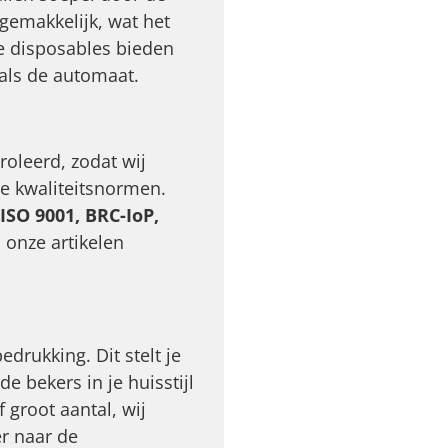
gemakkelijk, wat het
ze disposables bieden
als de automaat.
oleerd, zodat wij
e kwaliteitsnormen.
ISO 9001, BRC-IoP,
n onze artikelen
drukking. Dit stelt je
de bekers in je huisstijl
 groot aantal, wij
er naar de