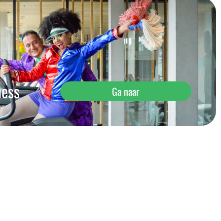
ness
Ga naar