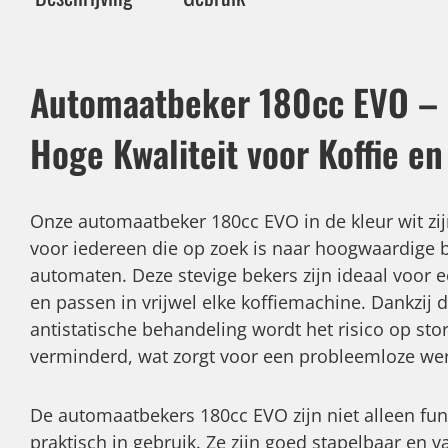
Automaatbeker 180cc EVO – 
Hoge Kwaliteit voor Koffie en
Onze automaatbeker 180cc EVO in de kleur wit zij
voor iedereen die op zoek is naar hoogwaardige b
automaten. Deze stevige bekers zijn ideaal voor e
en passen in vrijwel elke koffiemachine. Dankzij 
antistatische behandeling wordt het risico op st
verminderd, wat zorgt voor een probleemloze wer
De automaatbekers 180cc EVO zijn niet alleen fu
praktisch in gebruik. Ze zijn goed stapelbaar en v