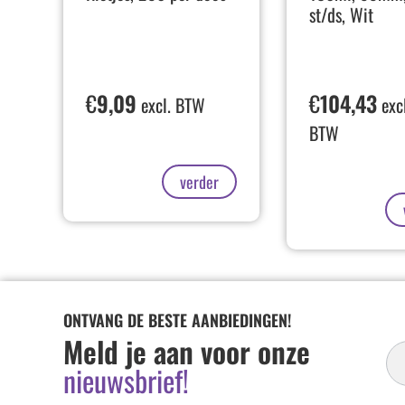
st/ds, Wit
€
9,09
€
104,43
excl. BTW
excl
BTW
verder
ONTVANG DE BESTE AANBIEDINGEN!
In
Meld je aan voor onze
Ni
nieuwsbrief!