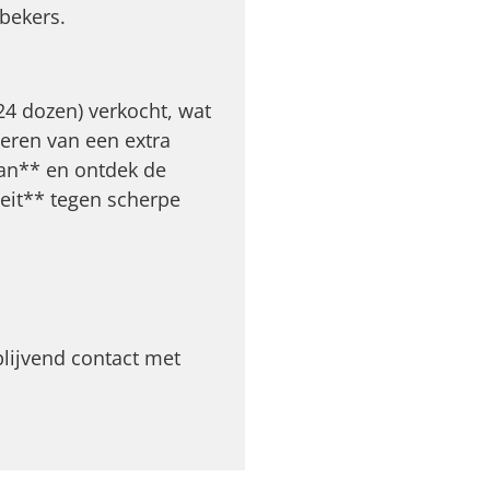
bekers.
4 dozen) verkocht, wat
iteren van een extra
aan** en ontdek de
eit** tegen scherpe
lijvend contact met