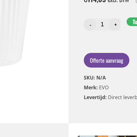
T
-
+
Offerte aanvraag
SKU: N/A
Merk:
EVO
Levertijd:
Direct lever