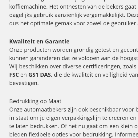
koffiemachine. Het ontnesten van de bekers gaat 
dagelijks gebruik aanzienlijk vergemakkelijkt. De
dus het optimale gemak voor zowel de gebruiker 
Kwaliteit en Garantie
Onze producten worden grondig getest en gecontr
kunnen garanderen dat ze voldoen aan de hoogst
Wij beschikken over diverse certificeringen, zoals
FSC
en
GS1 DAS
, die de kwaliteit en veiligheid va
bevestigen.
Bedrukking op Maat
Onze automaatbekers zijn ook beschikbaar voor be
in staat om je eigen verpakkingslijn te creëren en 
te laten bedrukken. Of het nu gaat om een klein of
bieden flexibele opties voor bedrukking. Informe