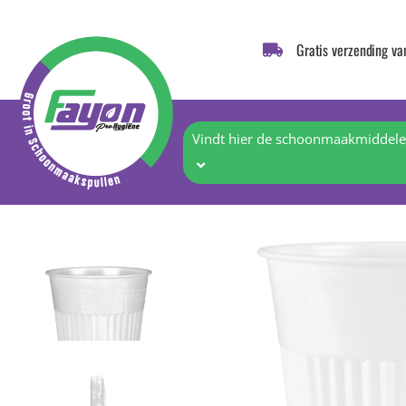
Gratis verzending va
Vindt hier de schoonmaakmiddelen