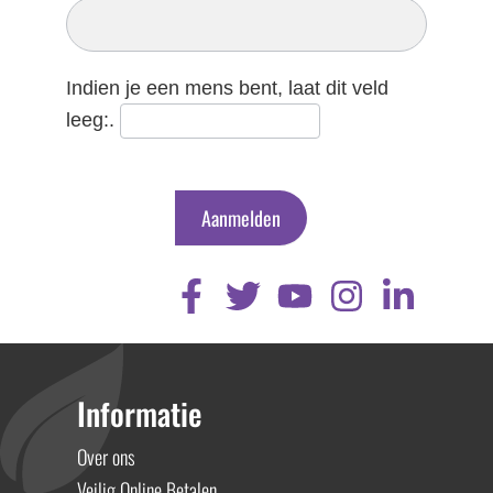
Nieuwsbrief
Indien je een mens bent, laat dit veld
leeg:.
Aanmelden
Informatie
Over ons
Veilig Online Betalen