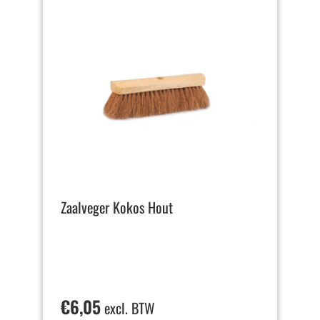
Zaalveger Kokos Hout
€
6,05
excl. BTW