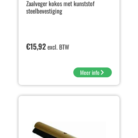
Zaalveger kokos met kunststof
steelbevestiging
€
15,92
excl. BTW
Meer info