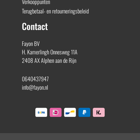
Verkooppunten
Terugbetaal- en retourneringsbeleid
Contact
Fayon BV
H. Kamerlingh Onnesweg 11A
2408 AX Alphen aan de Rijn
0640437947
info@fayon.nl