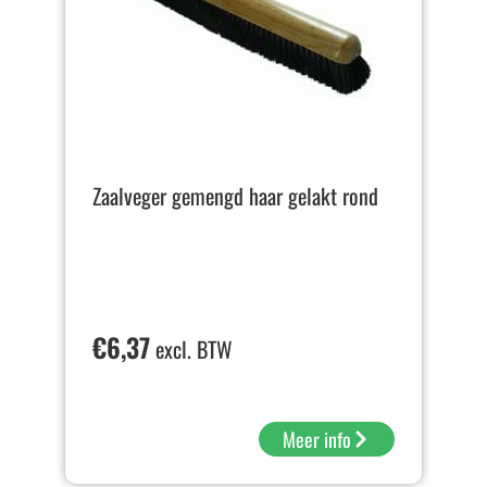
Zaalveger gemengd haar gelakt rond
€
6,37
excl. BTW
Meer info