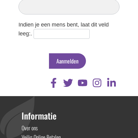
Nieuwsbrief
Indien je een mens bent, laat dit veld
leeg:.
Aanmelden
Informatie
Over ons
Veilig Online Betalen