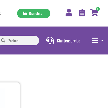
0
Branches
k
Klantenservice