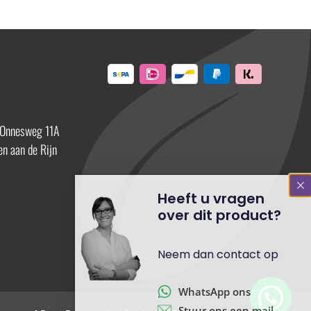
 Onnesweg 11A
n aan de Rijn
Heeft u vragen
over dit product?
Neem dan contact op
WhatsApp ons
Stuur ons een mail
Bel ons direct op