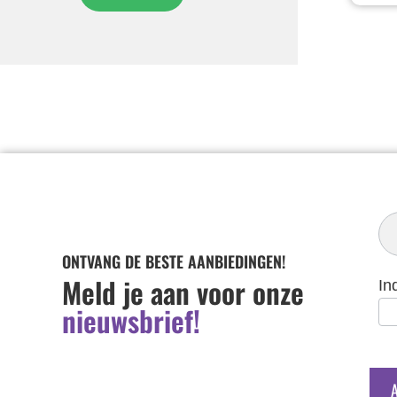
In
Ni
ONTVANG DE BESTE AANBIEDINGEN!
Meld je aan voor onze
In
nieuwsbrief!