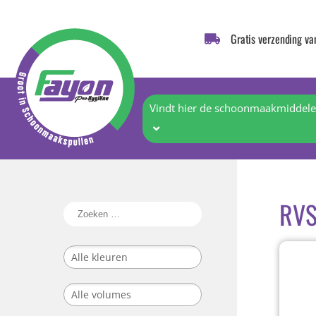
Gratis verzending va
Vindt hier de schoonmaakmiddelen
RVS