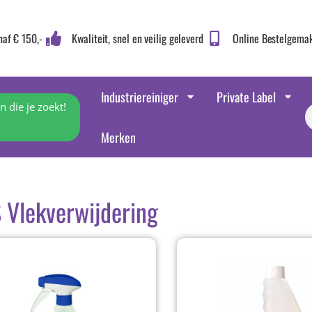
naf € 150,-
Kwaliteit, snel en veilig geleverd
Online Bestelgema
Industriereiniger
Private Label
 die je zoekt!
Merken
 Vlekverwijdering