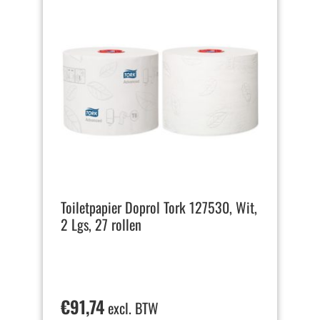
Toiletpapier Doprol Tork 127530, Wit,
2 Lgs, 27 rollen
€
91,74
excl. BTW