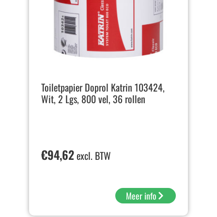
Toiletpapier Doprol Katrin 103424,
Wit, 2 Lgs, 800 vel, 36 rollen
€
94,62
excl. BTW
Meer info