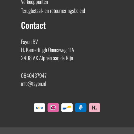
Verkooppunten
Terugbetaal- en retourneringsbeleid
Contact
Fayon BV
H. Kamerlingh Onnesweg 11A
2408 AX Alphen aan de Rijn
0640437947
info@fayon.nl