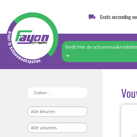
Gratis verzending va
Vindt hier de schoonmaakmiddelen
Vou