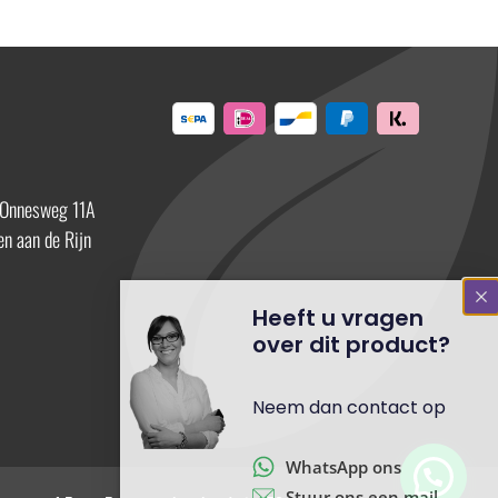
 Onnesweg 11A
n aan de Rijn
Heeft u vragen
over dit product?
Neem dan contact op
WhatsApp ons
Stuur ons een mail
Bel ons direct op