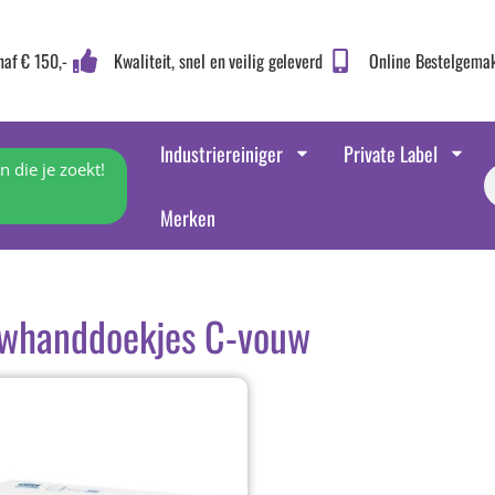
naf € 150,-
Kwaliteit, snel en veilig geleverd
Online Bestelgema
Industriereiniger
Private Label
 die je zoekt!
Merken
whanddoekjes C-vouw