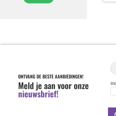
In
Ni
ONTVANG DE BESTE AANBIEDINGEN!
Meld je aan voor onze
In
nieuwsbrief!