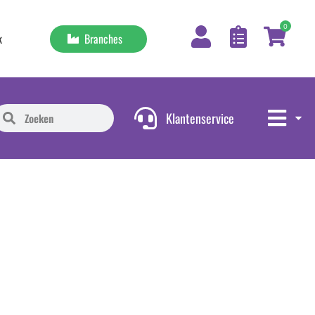
0
Branches
k
Klantenservice